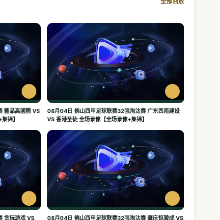
全部回放
 藝品高國際 VS
08月04日 佛山西甲足球联赛32强淘汰赛 广东西南建设
+集锦】
VS 香港圣徒 全场录像【全场录像+集锦】
 贪玩游戏 VS
08月04日 佛山西甲足球联赛32强淘汰赛 肇庆恒骏成 VS