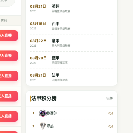
英超
08月21日
2026
英格兰顶级联赛
直播
西甲
08月15日
2026
西班牙顶级联赛
进入直播
意甲
08月22日
2026
意大利顶级联赛
进入直播
德甲
08月28日
2026
德国顶级联赛
法甲
08月21日
进入直播
2026
法国顶级联赛
进入直播
法甲积分榜
完整
欧塞尔
1
0分
进入直播
昂热
2
0分