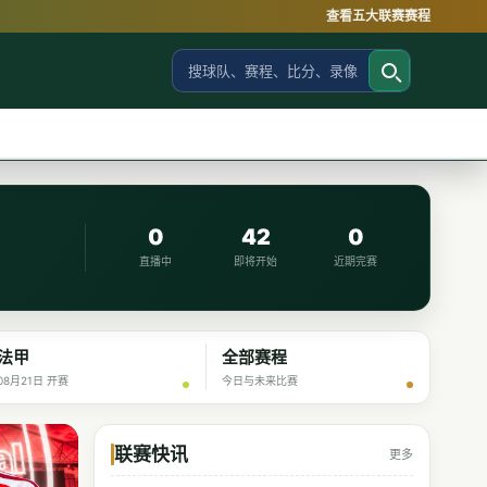
查看五大联赛赛程
0
42
0
直播中
即将开始
近期完赛
法甲
全部赛程
08月21日 开赛
今日与未来比赛
联赛快讯
更多