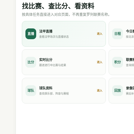
找比赛、查比分、看资料
按具体任务直接进入对应页面，不再重复罗列联赛名称。
法甲直播
今日
进入
查看法甲场次与直播状态
按北京
实时比分
联赛
进入
跟进进行中比赛与结果
查询排
球队资料
录像
进入
查找俱乐部、阵容与赛程
赛后补