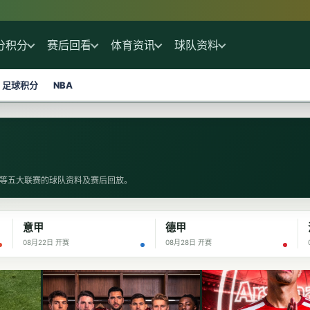
分积分
赛后回看
体育资讯
球队资料
足球积分
NBA
等五大联赛的球队资料及赛后回放。
意甲
德甲
08月22日 开赛
08月28日 开赛