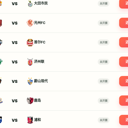
VS
大田市民
未开赛
VS
光州FC
未开赛
VS
首尔FC
未开赛
VS
济州联
未开赛
VS
蔚山现代
未开赛
VS
鹿岛
未开赛
VS
浦和
未开赛