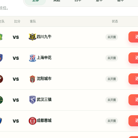
点位。
主队
比分
客队
状态
VS
四川九牛
未开赛
VS
上海申花
未开赛
VS
沈阳城市
未开赛
VS
武汉三镇
未开赛
VS
成都蓉城
未开赛