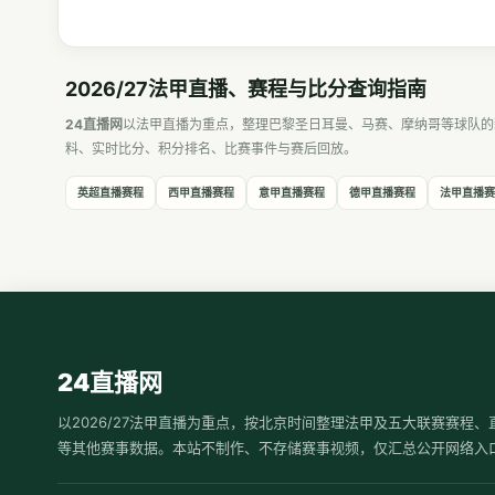
2026/27法甲直播、赛程与比分查询指南
24直播网
以法甲直播为重点，整理巴黎圣日耳曼、马赛、摩纳哥等球队的
料、实时比分、积分排名、比赛事件与赛后回放。
英超直播赛程
西甲直播赛程
意甲直播赛程
德甲直播赛程
法甲直播赛
24直播网
以2026/27法甲直播为重点，按北京时间整理法甲及五大联赛赛
等其他赛事数据。本站不制作、不存储赛事视频，仅汇总公开网络入