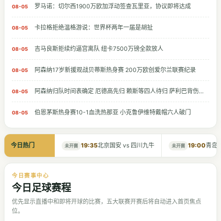
罗马诺：切尔西1900万欧加浮动签查瓦里亚，协议即将达成
08-05
卡拉格拒绝温格游说：世界杯两年一届是胡扯
08-05
吉马良斯拒续约逼宫离队 纽卡7500万镑全款放人
08-05
阿森纳17岁新援观战贝蒂斯热身赛 200万欧创爱尔兰联赛纪录
08-05
阿森纳归队时间表确定 厄德高先归 赖斯等四人待归 萨利巴背伤延迟
08-05
伯恩茅斯热身赛10-1血洗热那亚 小克鲁伊维特戴帽六人破门
08-05
今日热门
19:35
北京国安 vs 四川九牛
19:00
青岛中
未开赛
未开赛
今日赛事中心
今日足球赛程
优先显示直播中和即将开球的比赛，五大联赛开赛后将自动进入首页焦点
位。