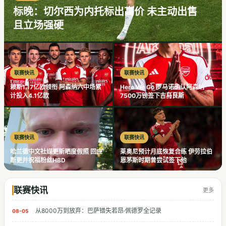
标晚：切尔西为内托标出高价 未主动出售
且立场强硬
联赛快讯
联赛快讯
赖斯1.17亿欧领衔 阿森纳六中场累
Here We Go 罗马诺确认阿森纳
计投入4.1亿欧
7500万镑签下吉马良斯
联赛快讯
联赛快讯
哈兰德中文社媒更新晒度假照 回应
莱奥尼预计月底恢复合练 伊劳拉伯
断更并祝福粉丝HBD
恩茅斯时期曾尝试签下他
联赛快讯
更多
从8000万到放弃：巴萨错失若昂·佩德罗全记录
08-05