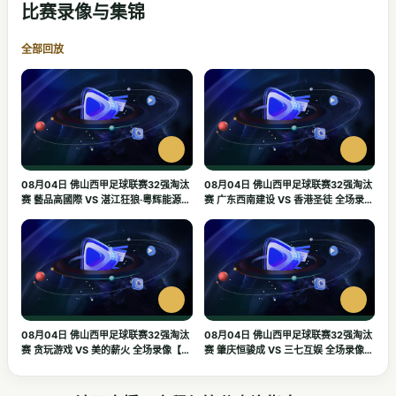
比赛录像与集锦
全部回放
08月04日 佛山西甲足球联赛32强淘汰
08月04日 佛山西甲足球联赛32强淘汰
赛 藝品高國際 VS 湛江狂狼·粵辉能源
赛 广东西南建设 VS 香港圣徒 全场录像
全场录像【全场录像+集锦】
【全场录像+集锦】
08月04日 佛山西甲足球联赛32强淘汰
08月04日 佛山西甲足球联赛32强淘汰
赛 贪玩游戏 VS 美的薪火 全场录像【全
赛 肇庆恒骏成 VS 三七互娱 全场录像
场录像+集锦】
【全场录像+集锦】