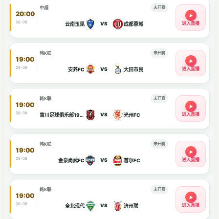
中超
未开赛
20:00
08-08
VS
进入直播
云南玉昆
成都蓉城
韩K联
未开赛
19:00
08-08
VS
进入直播
安养FC
大田市民
韩K联
未开赛
19:00
08-08
VS
进入直播
富川足球俱乐部1995
光州FC
韩K联
未开赛
19:00
08-08
VS
进入直播
金泉尚武FC
首尔FC
韩K联
未开赛
19:00
08-08
VS
进入直播
全北现代
济州联