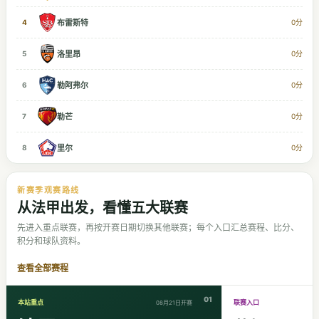
布雷斯特
4
0分
洛里昂
5
0分
勒阿弗尔
6
0分
勒芒
7
0分
里尔
8
0分
新赛季观赛路线
从法甲出发，看懂五大联赛
先进入重点联赛，再按开赛日期切换其他联赛；每个入口汇总赛程、比分、
积分和球队资料。
查看全部赛程
01
本站重点
联赛入口
08月21日开赛